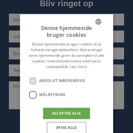
Bliv ringet op
Denne hjemmeside
bruger cookies
DANISH
Denne hjemmeside bruger cookies til at
ENGLISH
forbedre brugeroplevelsen. Ved at bruge
vores hjemmeside giver du samtykke til alle
cookies i overensstemmelse med vores
cookiepolitik.
Læs mere
ABSOLUT NØDVENDIGE
MÅLRETNING
ACCEPTER ALLE
Bliv ringet op
AFVIS ALLE