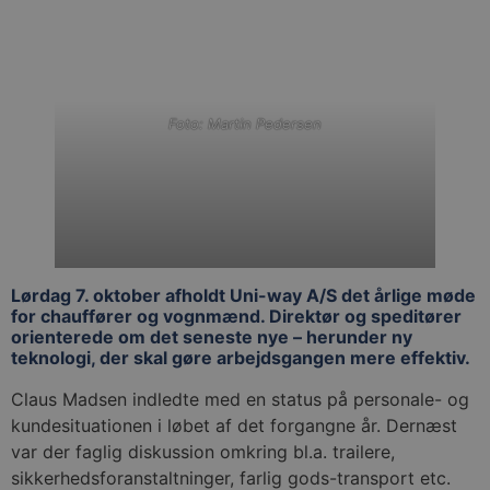
Foto: Martin Pedersen
Lørdag 7. oktober afholdt Uni-way A/S det årlige møde
for chauffører og vognmænd. Direktør og speditører
orienterede om det seneste nye – herunder ny
teknologi, der skal gøre arbejdsgangen mere effektiv.
Claus Madsen indledte med en status på personale- og
kundesituationen i løbet af det forgangne år. Dernæst
var der faglig diskussion omkring bl.a. trailere,
sikkerhedsforanstaltninger, farlig gods-transport etc.