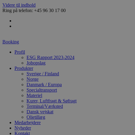
Videre til indhold
Ring på telefon: +45 96 30 17 00
Booking
Profil
ESG Rapport 2023-2024
Jobopslag
Produkter
Sverige / Finland
Norge
Danmark / Europa
Specialtransport
Materiel
Kurer, Luftfragt & Søfragt
Terminal/Værksted
Dansk vejskat
Olietillæg
Medarbejdere
Nyheder
Kontakt