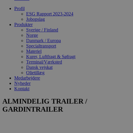
Profil
ESG Rapport 2023-2024
Jobopslag
Produkter
Sverige / Finland
Norge
Danmark / Europa
Specialtransport
Materiel
Kurer, Luftfragt & Søfragt
Terminal/Værksted
Dansk vejskat
Olietillæg
Medarbejdere
Nyheder
Kontakt
ALMINDELIG TRAILER /
GARDINTRAILER