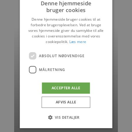
Denne hjemmeside
bruger cookies
DANISH
Denne hjemmeside bruger cookies til at
ENGLISH
forbedre brugeroplevelsen. Ved at bruge
vores hjemmeside giver du samtykke til alle
Foto: Martin Pedersen
cookies i overensstemmelse med vores
cookiepolitik.
Læs mere
ABSOLUT NØDVENDIGE
MÅLRETNING
ACCEPTER ALLE
AFVIS ALLE
VIS DETALJER