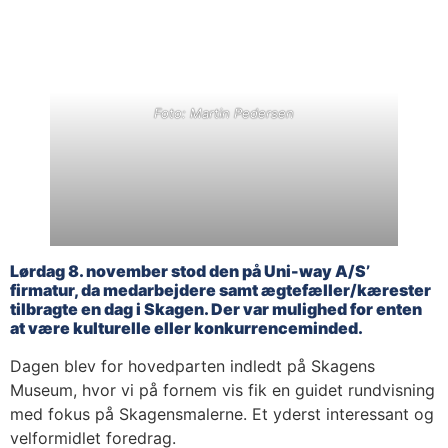
Foto: Martin Pedersen
Lørdag 8. november stod den på Uni-way A/S’
firmatur, da medarbejdere samt ægtefæller/kærester
tilbragte en dag i Skagen. Der var mulighed for enten
at være kulturelle eller konkurrenceminded.
Dagen blev for hovedparten indledt på Skagens
Museum, hvor vi på fornem vis fik en guidet rundvisning
med fokus på Skagensmalerne. Et yderst interessant og
velformidlet foredrag.